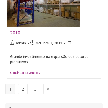
2010
admin
octubre 3, 2019
Grande investimento na expansão dos setores
produtivos
Continuar Leyendo
1
2
3