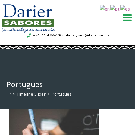
+54 011 4755-1098
darier_web@darier.com.ar
.
Portugues
>
Timeline Slider
>
Portugues