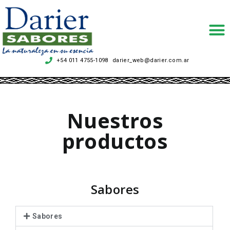
+54 011 4755-1098
darier_web@darier.com.ar
.
Nuestros
productos
Sabores
Sabores