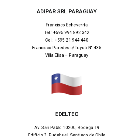
ADIPAR SRL PARAGUAY
Francisco Echeverría
Tel.: +595 994 892 342
Cel.: +595 21 944 440
Francisco Paredes c/Tuyuti N° 435
Villa Elisa – Paraguay
EDELTEC
Av. San Pablo 10200, Bodega 19
Edificio 3, Pudahuel, Santiago de Chile