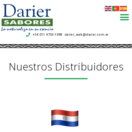
+54 011 4755-1098
darier_web@darier.com.ar
.
Nuestros Distribuidores