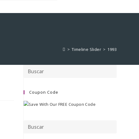
>
Timeline Slider
>
1993
Coupon Code