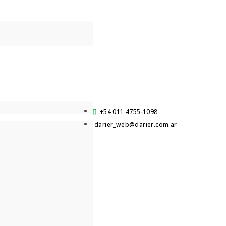
+54 011 4755-1098
darier_web@darier.com.ar