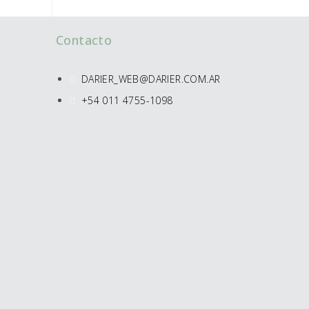
Contacto
DARIER_WEB@DARIER.COM.AR
+54 011 4755-1098