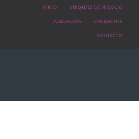
INICIO
UNIDADES DE NEGOCIO
INNOVACION
PRODUCTOS
CONTACTO