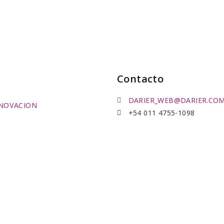
Contacto
DARIER_WEB@DARIER.COM
NOVACION
+54 011 4755-1098