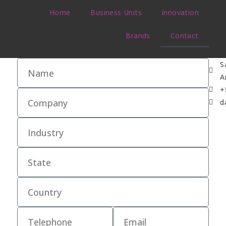
Home
Business Units
innovation
Brands
Contact
S
A
+
d