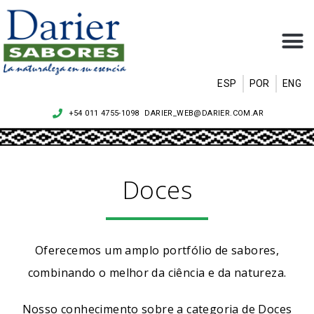
ESP
POR
ENG
+54 011 4755-1098
DARIER_WEB@DARIER.COM.AR
.
Doces
Oferecemos um amplo portfólio de sabores,
combinando o melhor da ciência e da natureza.
Nosso conhecimento sobre a categoria de Doces